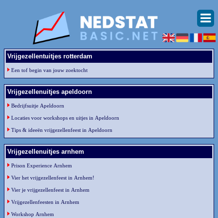
Vrijgezellentuitjes rotterdam
Een tof begin van jouw zoektocht
Vrijgezellenuitjes apeldoorn
Bedrijfsuitje Apeldoorn
Locaties voor workshops en uitjes in Apeldoorn
Tips & ideeën vrijgezellenfeest in Apeldoorn
Vrijgezellenuitjes arnhem
Prison Experience Arnhem
Vier het vrijgezellenfeest in Arnhem!
Vier je vrijgezellenfeest in Arnhem
Vrijgezellenfeesten in Arnhem
Workshop Arnhem