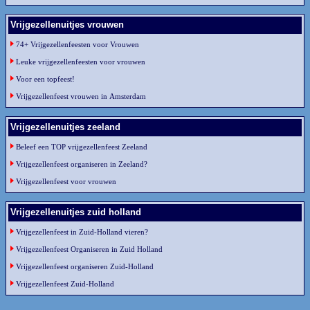
Vrijgezellenuitjes vrouwen
74+ Vrijgezellenfeesten voor Vrouwen
Leuke vrijgezellenfeesten voor vrouwen
Voor een topfeest!
Vrijgezellenfeest vrouwen in Amsterdam
Vrijgezellenuitjes zeeland
Beleef een TOP vrijgezellenfeest Zeeland
Vrijgezellenfeest organiseren in Zeeland?
Vrijgezellenfeest voor vrouwen
Vrijgezellenuitjes zuid holland
Vrijgezellenfeest in Zuid-Holland vieren?
Vrijgezellenfeest Organiseren in Zuid Holland
Vrijgezellenfeest organiseren Zuid-Holland
Vrijgezellenfeest Zuid-Holland