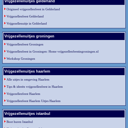
Vrijgezellenuitjes gelderland
Origineel vrijgezellenfeest in Gelderland
Vrijgezellenfeest Gelderland
Vrijgezellenuitje in Gelderland
Vrijgezellenuitjes groningen
Vrijgezellenfeest Groningen
Vrijgezellenfeest in Groningen: Home vrijgezellenfeestingroningen.nl
Workshop Groningen
Vrijgezellenuitjes haarlem
Alle uitjes in omgeving Haarlem
Tips & ideeën vrijgezellenfeest in Haarlem
Vrijgezellenfeest Haarlem
Vrijgezellenfeest Haarlem Uitjes Haarlem
Vrijgezellenuitjes istanbul
Boot huren Istanbul