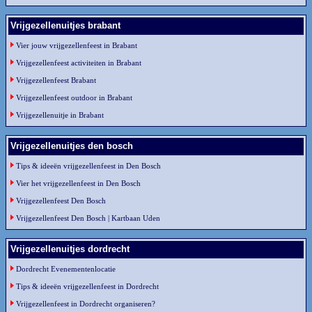
Vrijgezellenuitjes brabant
Vier jouw vrijgezellenfeest in Brabant
Vrijgezellenfeest activiteiten in Brabant
Vrijgezellenfeest Brabant
Vrijgezellenfeest outdoor in Brabant
Vrijgezellenuitje in Brabant
Vrijgezellenuitjes den bosch
Tips & ideeën vrijgezellenfeest in Den Bosch
Vier het vrijgezellenfeest in Den Bosch
Vrijgezellenfeest Den Bosch
Vrijgezellenfeest Den Bosch | Kartbaan Uden
Vrijgezellenuitjes dordrecht
Dordrecht Evenementenlocatie
Tips & ideeën vrijgezellenfeest in Dordrecht
Vrijgezellenfeest in Dordrecht organiseren?