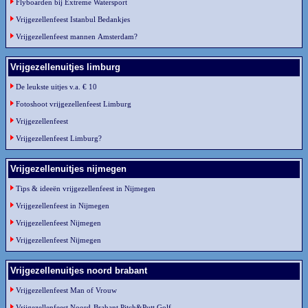
Flyboarden bij Extreme Watersport
Vrijgezellenfeest Istanbul Bedankjes
Vrijgezellenfeest mannen Amsterdam?
Vrijgezellenuitjes limburg
De leukste uitjes v.a. € 10
Fotoshoot vrijgezellenfeest Limburg
Vrijgezellenfeest
Vrijgezellenfeest Limburg?
Vrijgezellenuitjes nijmegen
Tips & ideeën vrijgezellenfeest in Nijmegen
Vrijgezellenfeest in Nijmegen
Vrijgezellenfeest Nijmegen
Vrijgezellenfeest Nijmegen
Vrijgezellenuitjes noord brabant
Vrijgezellenfeest Man of Vrouw
Vrijgezellenfeest Noord-Brabant Pitch&Putt Golf