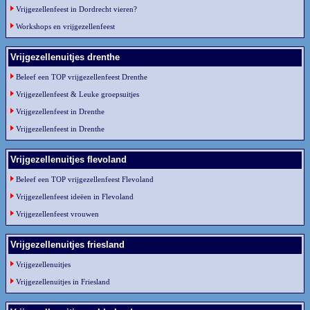
Vrijgezellenfeest in Dordrecht vieren?
Workshops en vrijgezellenfeest
Vrijgezellenuitjes drenthe
Beleef een TOP vrijgezellenfeest Drenthe
Vrijgezellenfeest & Leuke groepsuitjes
Vrijgezellenfeest in Drenthe
Vrijgezellenfeest in Drenthe
Vrijgezellenuitjes flevoland
Beleef een TOP vrijgezellenfeest Flevoland
Vrijgezellenfeest ideëen in Flevoland
Vrijgezellenfeest vrouwen
Vrijgezellenuitjes friesland
Vrijgezellenuitjes
Vrijgezellenuitjes in Friesland