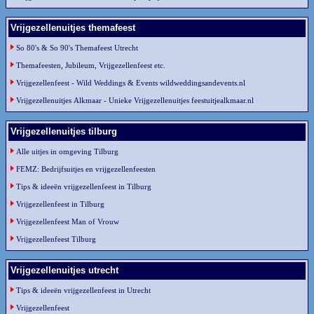
Vrijgezellenuitjes themafeest
So 80's & So 90's Themafeest Utrecht
Themafeesten, Jubileum, Vrijgezellenfeest etc.
Vrijgezellenfeest - Wild Weddings & Events wildweddingsandevents.nl
Vrijgezellenuitjes Alkmaar - Unieke Vrijgezellenuitjes feestuitjealkmaar.nl
Vrijgezellenuitjes tilburg
Alle uitjes in omgeving Tilburg
FEMZ: Bedrijfsuitjes en vrijgezellenfeesten
Tips & ideeën vrijgezellenfeest in Tilburg
Vrijgezellenfeest in Tilburg
Vrijgezellenfeest Man of Vrouw
Vrijgezellenfeest Tilburg
Vrijgezellenuitjes utrecht
Tips & ideeën vrijgezellenfeest in Utrecht
Vrijgezellenfeest